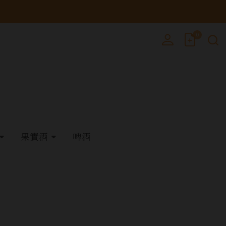
0
果實酒
啤酒