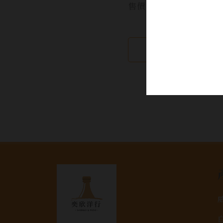
售價:
繼續瀏覽