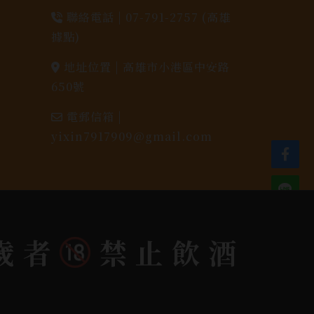
聯絡電話 |
07-791-2757 (高雄
據點)
地址位置 |
高雄市小港區中安路
650號
電郵信箱 |
yixin7917909@gmail.com
歲者
禁止飲酒
dlink