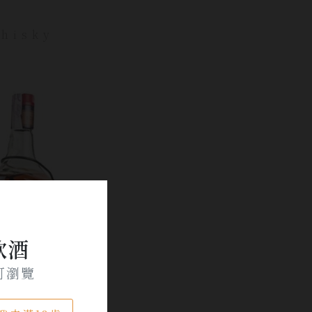
hisky
飲酒
可瀏覽