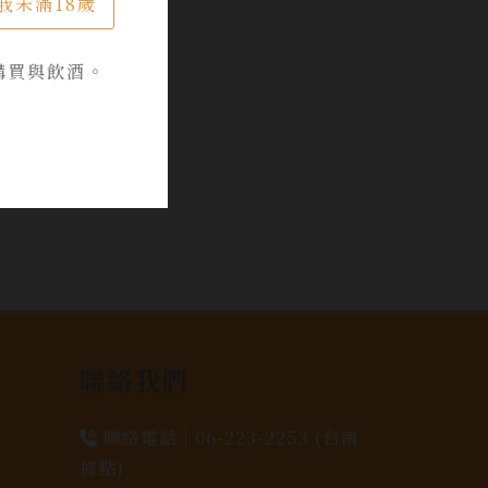
我未滿18歲
購買與飲酒。
聯絡我們
聯絡電話 |
06-223-2253 (台南
據點)