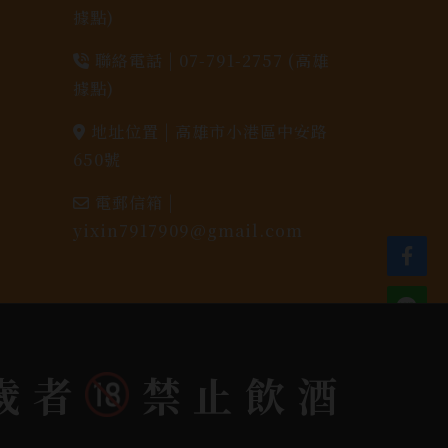
據點)
聯絡電話 |
07-791-2757 (高雄
據點)
地址位置 |
高雄市小港區中安路
650號
電郵信箱 |
yixin7917909@gmail.com
歲者
禁止飲酒