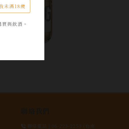
我未滿18歲
購買與飲酒。
聯絡我們
聯絡電話 |
06-223-2253 (台南