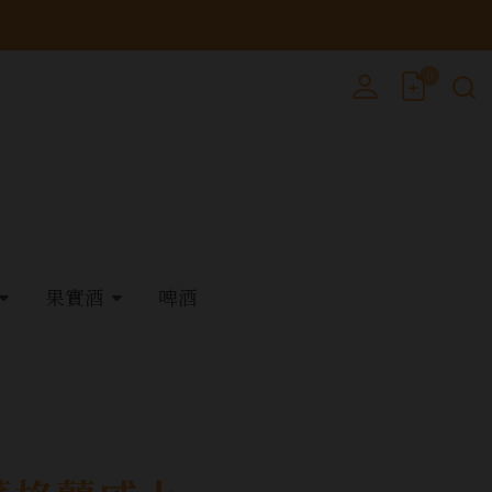
0
果實酒
啤酒