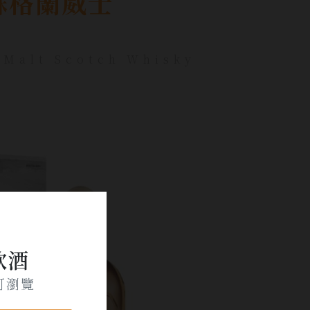
蘇格蘭威士
 Malt Scotch Whisky
飲酒
可瀏覽