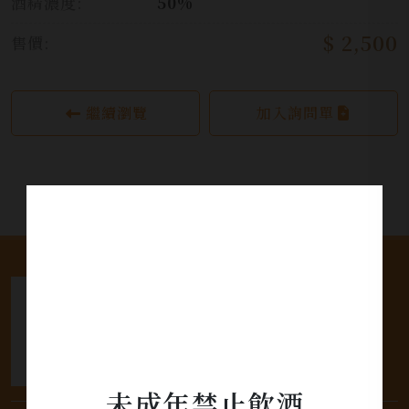
酒精濃度:
50%
$ 2,500
售價:
繼續瀏覽
加入詢問單
未成年禁止飲酒