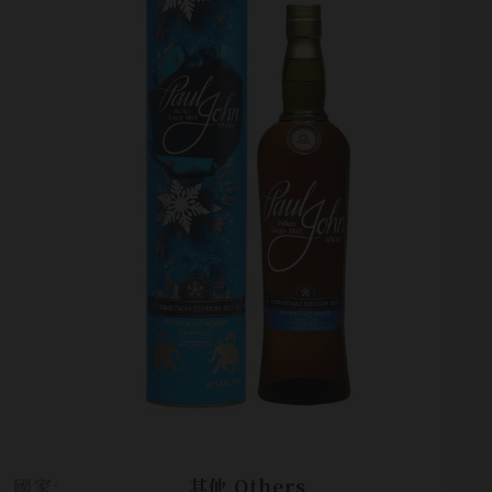
國家:
其他 Others