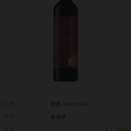
紅酒:
澳洲 Australia
類別:
葡萄酒
$ 1,500
售價: