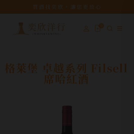
買酒找奕欣，讓您更放心
0
格萊堡 卓越系列 Filsell
席哈紅酒