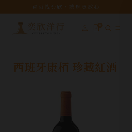
買酒找奕欣，讓您更放心
0
西班牙康栢 珍藏紅酒