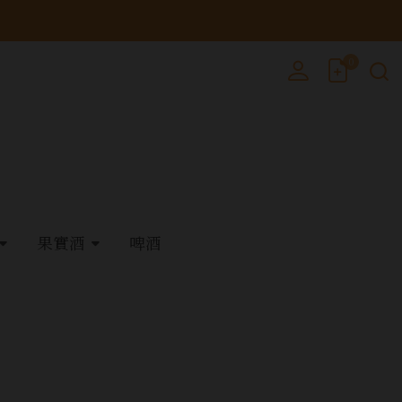
0
果實酒
啤酒