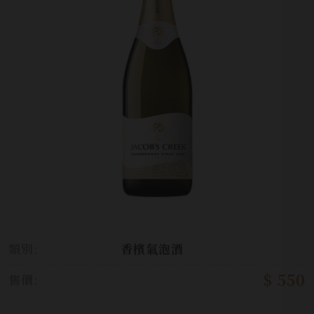
類別:
香檳氣泡酒
$ 550
售價: