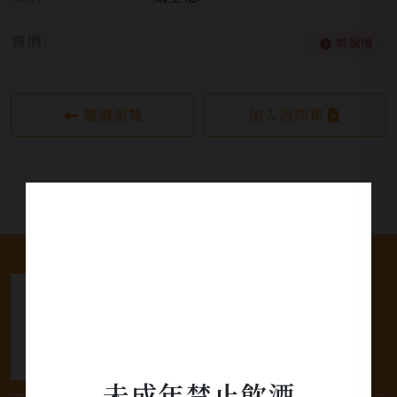
售價:
需詢價
繼續瀏覽
加入詢問單
未成年禁止飲酒