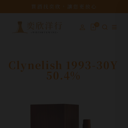
買酒找奕欣，讓您更放心
0
Clynelish 1993-30Y
50.4%