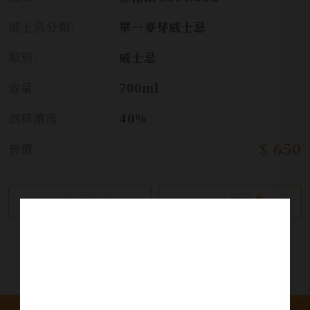
威士忌分類:
單一麥芽威士忌
類別:
威士忌
容量:
700ml
酒精濃度:
40%
$ 650
售價:
繼續瀏覽
加入詢問單