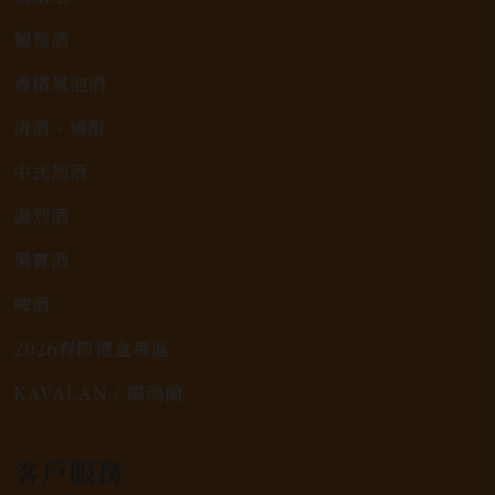
葡萄酒
香檳氣泡酒
清酒、燒酎
中式烈酒
調烈酒
果實酒
啤酒
2026春節禮盒專區
KAVALAN / 噶瑪蘭
客戶服務