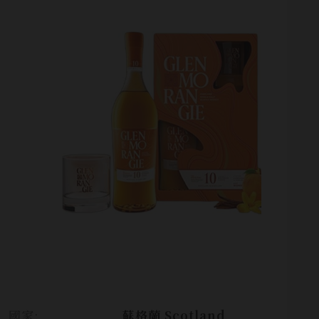
國家:
蘇格蘭 Scotland