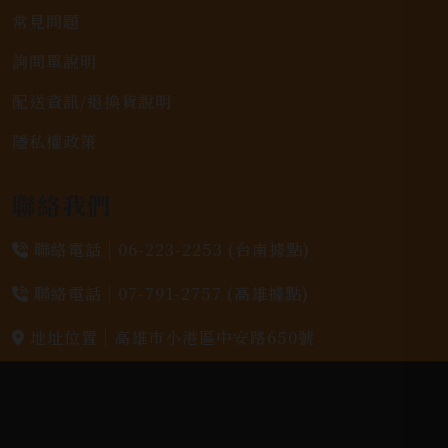
常見問題
詢問單說明
配送資訊/退換貨說明
隱私權政策
聯絡我們
聯絡電話 |
06-223-2253 (台南據點)
聯絡電話 |
07-791-2757 (高雄據點)
地址位置 |
高雄市小港區中安路650號
電郵信箱 |
yixin7917909@gmail.com