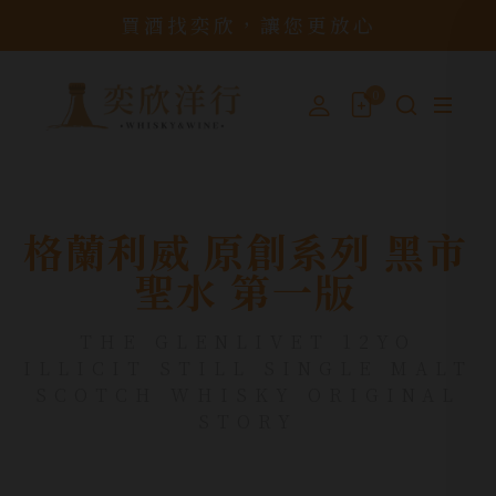
買酒找奕欣，讓您更放心
0
格蘭利威 原創系列 黑市
聖水 第一版
THE GLENLIVET 12YO
ILLICIT STILL SINGLE MALT
SCOTCH WHISKY ORIGINAL
STORY