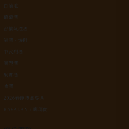
白蘭地
葡萄酒
香檳氣泡酒
清酒、燒酎
中式烈酒
調烈酒
果實酒
啤酒
2026春節禮盒專區
KAVALAN / 噶瑪蘭