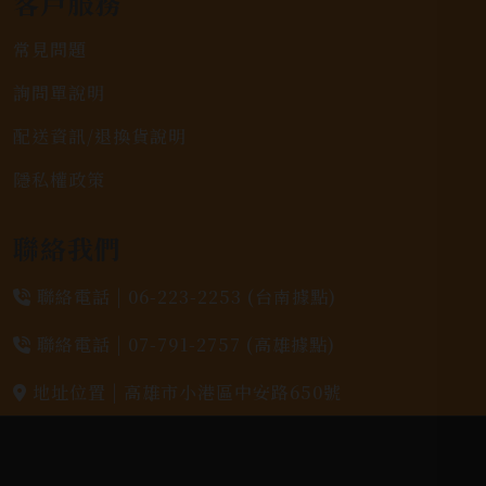
客戶服務
常見問題
詢問單說明
配送資訊/退換貨說明
隱私權政策
聯絡我們
聯絡電話 |
06-223-2253 (台南據點)
聯絡電話 |
07-791-2757 (高雄據點)
地址位置 |
高雄市小港區中安路650號
電郵信箱 |
yixin7917909@gmail.com