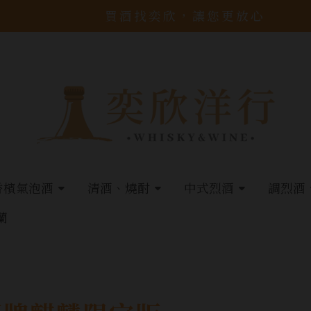
買酒找奕欣，讓您更放心
香檳氣泡酒
清酒、燒酎
中式烈酒
調烈酒
蘭