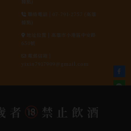
據點)
聯絡電話 |
07-791-2757 (高雄
據點)
地址位置 |
高雄市小港區中安路
650號
電郵信箱 |
yixin7917909@gmail.com
歲者
禁止飲酒