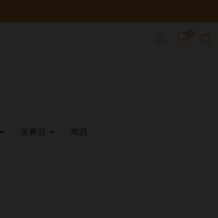
0
果實酒
啤酒