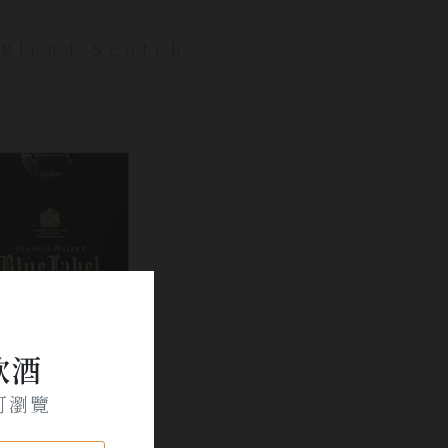
 Blend Scotch
飲酒
可瀏覽