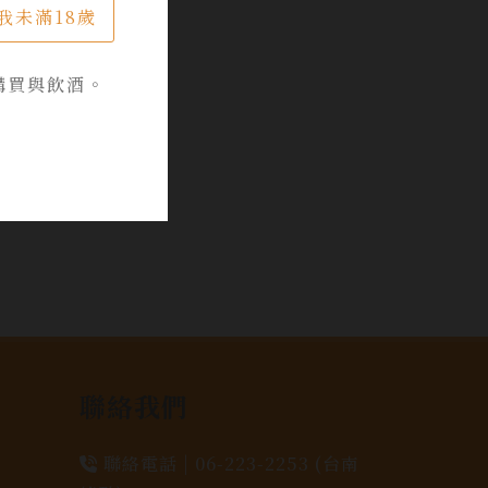
我未滿18歲
購買與飲酒。
聯絡我們
聯絡電話 |
06-223-2253 (台南