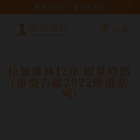
買酒找奕欣，讓您更放心
0
拉加維林12年 限量原酒
(帝亞吉歐2022臻選系
列)
Lagavulin 12Y(Diageo
Special Releases 2022)