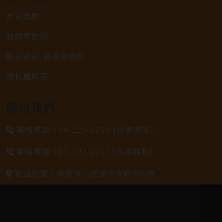
常見問題
詢問單說明
配送資訊/退換貨說明
隱私權政策
聯絡我們
聯絡電話 |
06-223-2253 (台南據點)
聯絡電話 |
07-791-2757 (高雄據點)
地址位置 |
高雄市小港區中安路650號
電郵信箱 |
yixin7917909@gmail.com