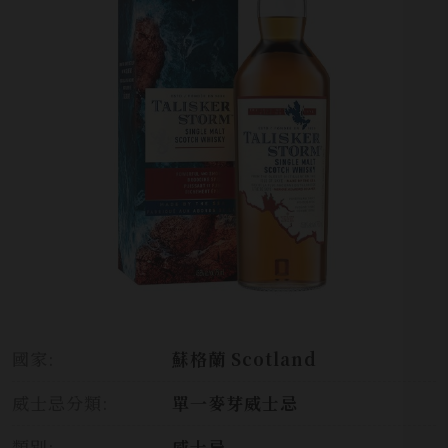
國家:
蘇格蘭 Scotland
威士忌分類:
單一麥芽威士忌
類別:
威士忌