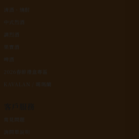
清酒、燒酎
中式烈酒
調烈酒
果實酒
啤酒
2026春節禮盒專區
KAVALAN / 噶瑪蘭
客戶服務
常見問題
詢問單說明