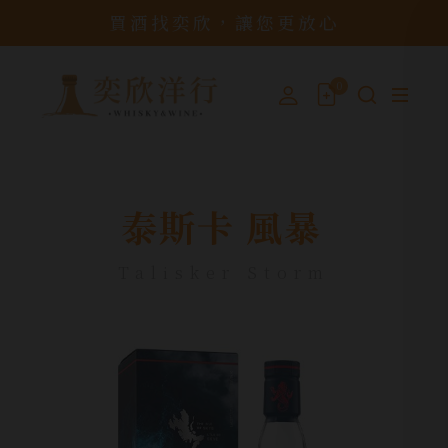
買酒找奕欣，讓您更放心
0
泰斯卡 風暴
Talisker Storm