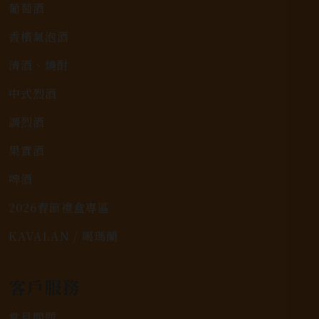
葡萄酒
香檳氣泡酒
清酒、燒酎
中式烈酒
調烈酒
果實酒
啤酒
2026春節禮盒專區
KAVALAN / 噶瑪蘭
客戶服務
常見問題