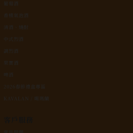
葡萄酒
香檳氣泡酒
清酒、燒酎
中式烈酒
調烈酒
果實酒
啤酒
2026春節禮盒專區
KAVALAN / 噶瑪蘭
客戶服務
常見問題