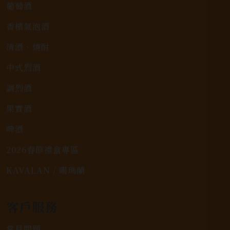
葡萄酒
香檳氣泡酒
清酒、燒酎
中式烈酒
調烈酒
果實酒
啤酒
2026春節禮盒專區
KAVALAN / 噶瑪蘭
客戶服務
常見問題