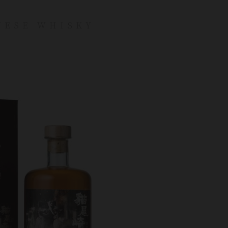
NESE WHISKY