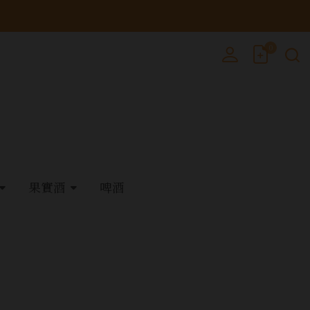
0
果實酒
啤酒