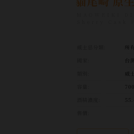
貓尾崎 原生
MAOWEIKI DI
Sherry Cask 
威士忌分類:
所
國家:
台灣
類別:
威
容量:
70
酒精濃度:
55
售價: