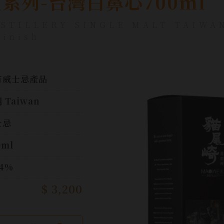
系列-台灣白鼻心700ml
STILLERY SINGLE MALT TAIWA
Finish
有威士忌產品
 Taiwan
士忌
0ml
.4%
$ 3,200