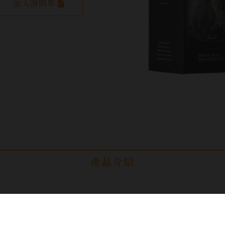
加入詢問單
產品介紹
容