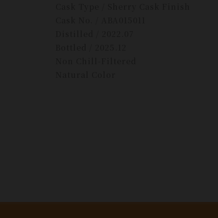
Cask Type / Sherry Cask Finish
Cask No. / ABA015011
Distilled / 2022.07
Bottled / 2025.12
Non Chill-Filtered
Natural Color