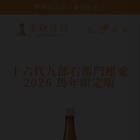
買酒找奕欣，讓您更放心
0
十六代九郎右衛門雄愛
2026 馬年限定版