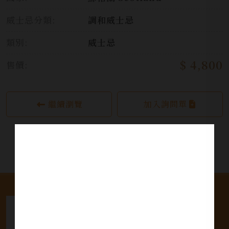
威士忌分類:
調和威士忌
類別:
威士忌
$ 4,800
售價:
繼續瀏覽
加入詢問單