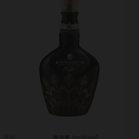
國家:
蘇格蘭 Scotland