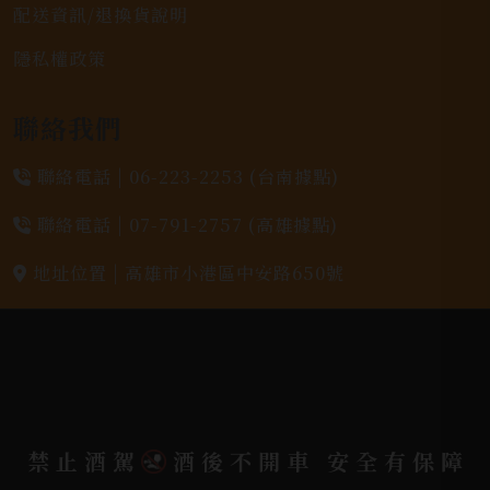
配送資訊/退換貨說明
隱私權政策
聯絡我們
聯絡電話 |
06-223-2253 (台南據點)
聯絡電話 |
07-791-2757 (高雄據點)
地址位置 |
高雄市小港區中安路650號
電郵信箱 |
yixin7917909@gmail.com
Copyright 奕欣洋行-酒類專賣｜Wine & Spirit ©
2026.
All rights reserved.
Designed By
禁止酒駕
酒後不開車 安全有保障
Bondlink