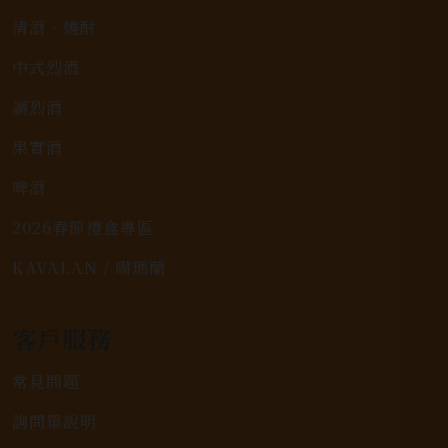
清酒、燒酎
中式烈酒
調烈酒
果實酒
啤酒
2026春節禮盒專區
KAVALAN / 噶瑪蘭
客戶服務
常見問題
詢問單說明