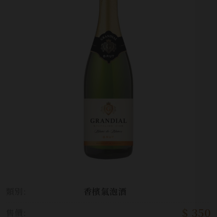
類別:
香檳氣泡酒
$ 350
售價: