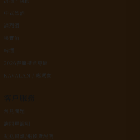
清酒、燒酎
中式烈酒
調烈酒
果實酒
啤酒
2026春節禮盒專區
KAVALAN / 噶瑪蘭
客戶服務
常見問題
詢問單說明
配送資訊/退換貨說明