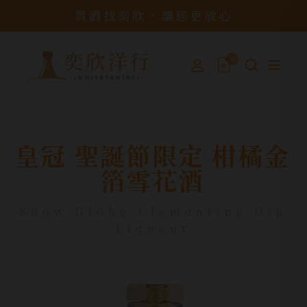
買酒找奕欣，讓您更放心
0
皇冠 聖誕節限定 柑橘金
箔雪花酒
Snow Globe Clementine Gin
Liqueur