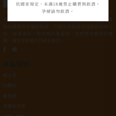
依國家規定，未滿18歲禁止購買與飲酒。
孕婦請勿飲酒。
我們是專業銷售威士忌及各式酒類的店家，為您提供優
質的選擇和卓越的服務。不論您是熱愛品味經典的威士
忌，或者尋求一款特殊的葡萄酒，我們都有廣泛的選
擇，滿足您的個人口味和喜好。
產品類別
威士忌
白蘭地
葡萄酒
香檳氣泡酒