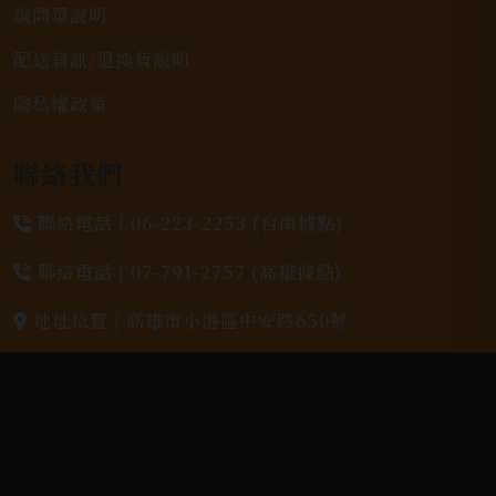
詢問單說明
配送資訊/退換貨說明
隱私權政策
聯絡我們
聯絡電話 |
06-223-2253 (台南據點)
聯絡電話 |
07-791-2757 (高雄據點)
地址位置 |
高雄市小港區中安路650號
電郵信箱 |
yixin7917909@gmail.com
Copyright 奕欣洋行-酒類專賣｜Wine & Spirit ©