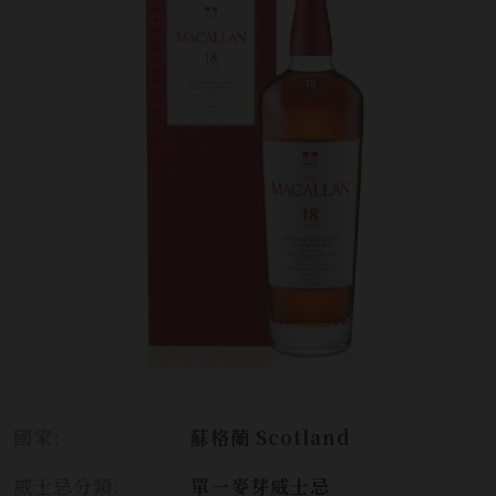
國家:
蘇格蘭 Scotland
威士忌分類:
單一麥芽威士忌