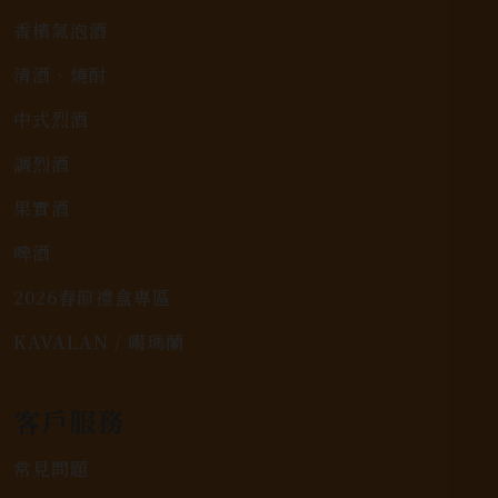
香檳氣泡酒
清酒、燒酎
中式烈酒
調烈酒
果實酒
啤酒
2026春節禮盒專區
KAVALAN / 噶瑪蘭
客戶服務
常見問題