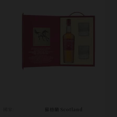
國家:
蘇格蘭 Scotland