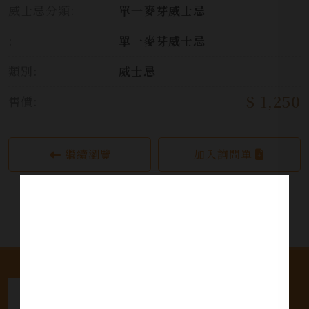
威士忌分類:
單一麥芽威士忌
:
單一麥芽威士忌
類別:
威士忌
$ 1,250
售價:
繼續瀏覽
加入詢問單