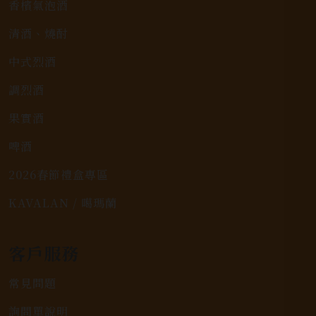
香檳氣泡酒
清酒、燒酎
中式烈酒
調烈酒
果實酒
啤酒
2026春節禮盒專區
KAVALAN / 噶瑪蘭
客戶服務
常見問題
詢問單說明