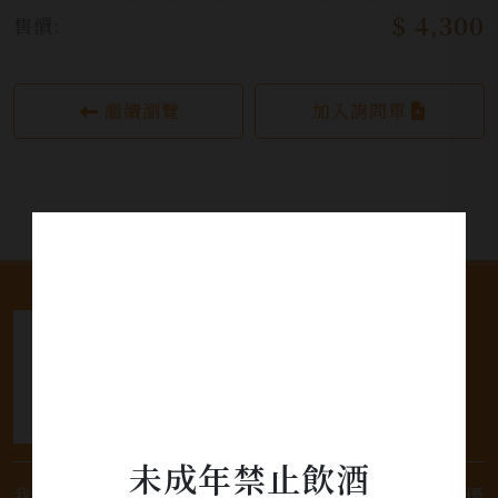
$ 4,300
售價:
繼續瀏覽
加入詢問單
未成年禁止飲酒
我們是專業銷售威士忌及各式酒類的店家，為您提供優