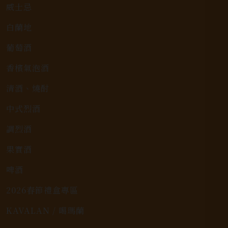
威士忌
白蘭地
葡萄酒
香檳氣泡酒
清酒、燒酎
中式烈酒
調烈酒
果實酒
啤酒
2026春節禮盒專區
KAVALAN / 噶瑪蘭