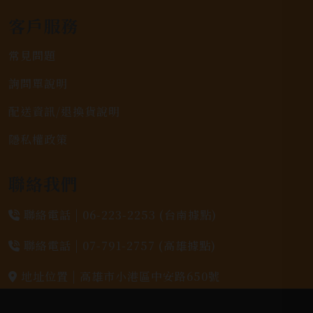
客戶服務
常見問題
詢問單說明
配送資訊/退換貨說明
隱私權政策
聯絡我們
聯絡電話 |
06-223-2253 (台南據點)
聯絡電話 |
07-791-2757 (高雄據點)
地址位置 |
高雄市小港區中安路650號
電郵信箱 |
yixin7917909@gmail.com