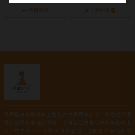
繼續瀏覽
加入詢問單
我們是專業銷售威士忌及各式酒類的店家，為您提供優
質的選擇和卓越的服務。不論您是熱愛品味經典的威士
忌，或者尋求一款特殊的葡萄酒，我們都有廣泛的選