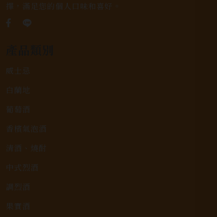
擇，滿足您的個人口味和喜好。
產品類別
威士忌
白蘭地
葡萄酒
香檳氣泡酒
清酒、燒酎
中式烈酒
調烈酒
果實酒