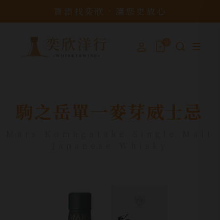
買酒找奕欣，讓您更放心
0
駒之岳單一麥芽威士忌
Mars Komagatake Single Malt
Japanese Whisky