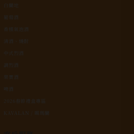
白蘭地
葡萄酒
香檳氣泡酒
清酒、燒酎
中式烈酒
調烈酒
果實酒
啤酒
2026春節禮盒專區
KAVALAN / 噶瑪蘭