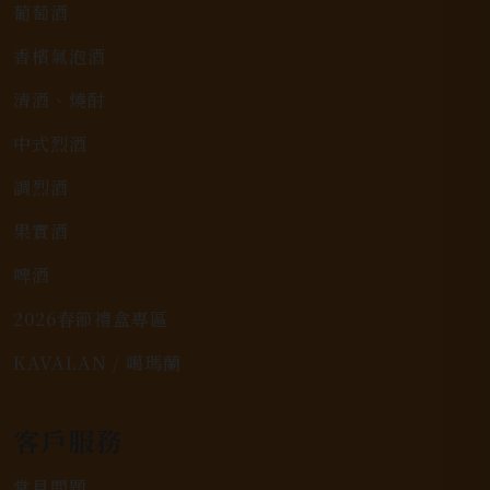
葡萄酒
香檳氣泡酒
清酒、燒酎
中式烈酒
調烈酒
果實酒
啤酒
2026春節禮盒專區
KAVALAN / 噶瑪蘭
客戶服務
常見問題