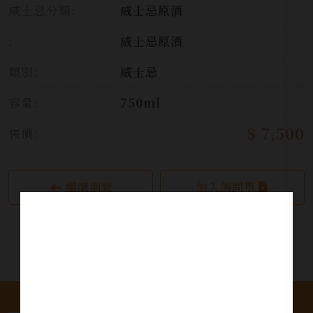
威士忌分類:
威士忌原酒
:
威士忌原酒
類別:
威士忌
容量:
750ml
$ 7,500
售價:
繼續瀏覽
加入詢問單