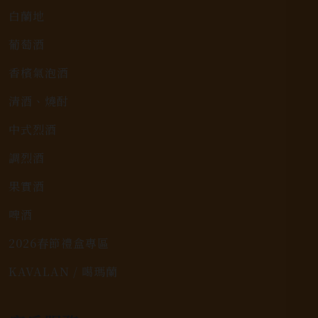
白蘭地
葡萄酒
香檳氣泡酒
清酒、燒酎
中式烈酒
調烈酒
果實酒
啤酒
2026春節禮盒專區
KAVALAN / 噶瑪蘭