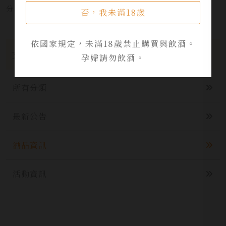
分享本文章至：
否，我未滿18歲
依國家規定，未滿18歲禁止購買與飲酒。
文章分類
孕婦請勿飲酒。
所有分類
最新公告
酒品資訊
活動資訊