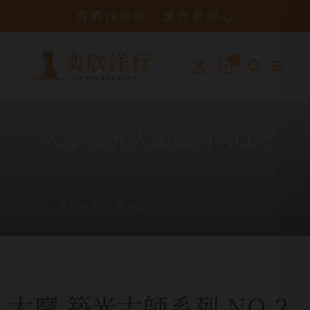
買酒找奕欣，讓您更放心
0
大摩 築光大師系列 NO.2
News
首頁
最新消息
酒品資訊
大摩 築光大師系列 NO.2
大摩 築光大師系列 NO.2