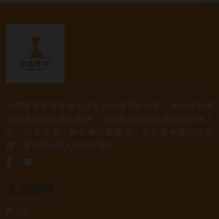
我們是專業銷售威士忌及各式酒類的店家，為您提供優
質的選擇和卓越的服務。不論您是熱愛品味經典的威士
忌，或者尋求一款特殊的葡萄酒，我們都有廣泛的選
擇，滿足您的個人口味和喜好。
產品類別
威士忌