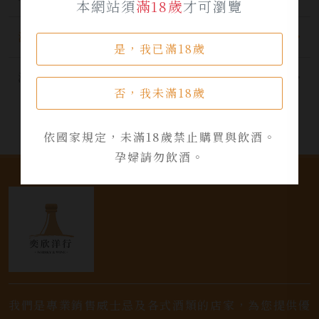
本網站須
滿18歲
才可瀏覽
酒品資訊
是，我已滿18歲
活動資訊
否，我未滿18歲
依國家規定，未滿18歲禁止購買與飲酒。
孕婦請勿飲酒。
我們是專業銷售威士忌及各式酒類的店家，為您提供優