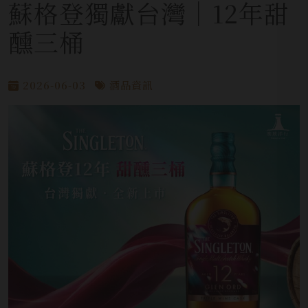
蘇格登獨獻台灣│12年甜
醺三桶
2026-06-03
酒品資訊