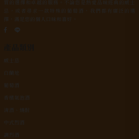
質的選擇和卓越的服務。不論您是熱愛品味經典的威士
忌，或者尋求一款特殊的葡萄酒，我們都有廣泛的選
擇，滿足您的個人口味和喜好。
產品類別
威士忌
白蘭地
葡萄酒
香檳氣泡酒
清酒、燒酎
中式烈酒
調烈酒