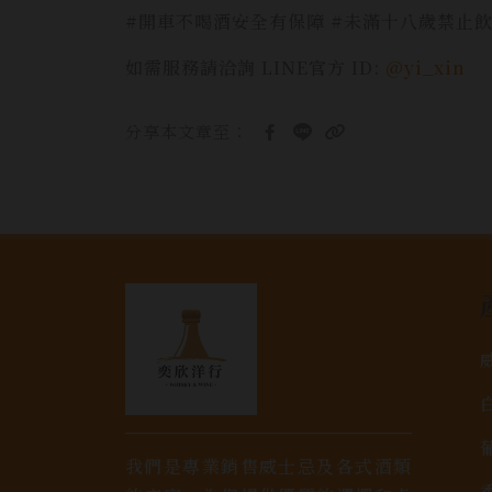
#開車不喝酒安全有保障 #未滿十八歲禁止
如需服務請洽詢 LINE官方 ID:
@yi_xin
分享本文章至：
我們是專業銷售威士忌及各式酒類