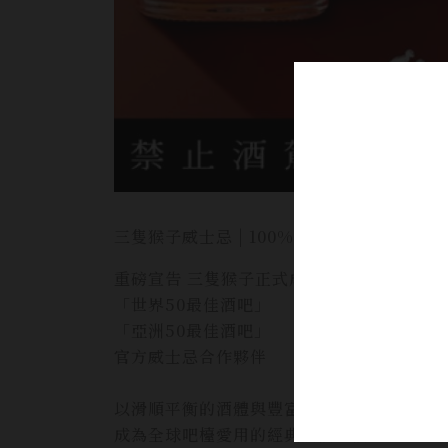
三隻猴子威士忌 | 100%麥芽威士忌
重磅宣告 三隻猴子正式成為
「世界50最佳酒吧」
「亞洲50最佳酒吧」
官方威士忌合作夥伴
以滑順平衡的酒體與豐富麥芽風味
成為全球吧檯愛用的經典調酒基酒