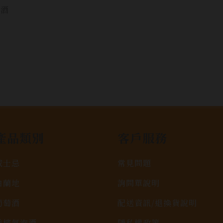
飲酒
產品類別
客戶服務
威士忌
常見問題
白蘭地
詢問單說明
葡萄酒
配送資訊/退換貨說明
香檳氣泡酒
隱私權政策