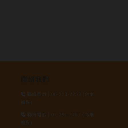
聯絡我們
聯絡電話 |
06-223-2253 (台南
據點)
聯絡電話 |
07-791-2757 (高雄
據點)