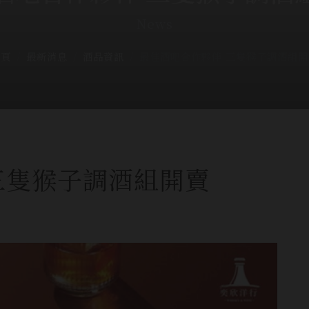
News
首頁
最新消息
酒品資訊
最佳酒吧合作夥伴 三隻猴子調酒組開
三隻猴子調酒組開賣