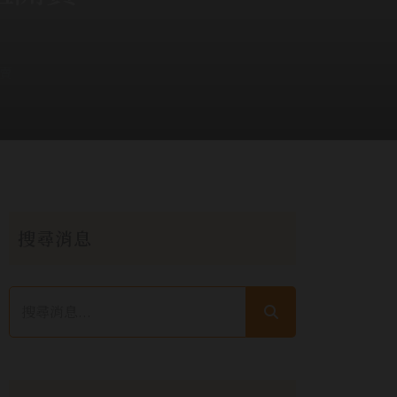
賣
搜尋消息