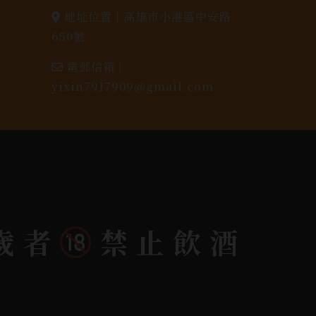
地址位置 |
高雄市小港區中安路
650號
電郵信箱 |
yixin7917909@gmail.com
歲者
禁止飲酒
dlink