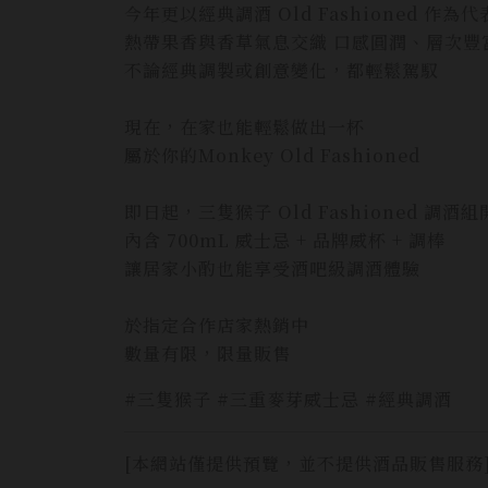
今年更以經典調酒 Old Fashioned 作
熱帶果香與香草氣息交織 口感圓潤、層次豐
不論經典調製或創意變化，都輕鬆駕馭
現在，在家也能輕鬆做出一杯
屬於你的Monkey Old Fashioned
即日起，三隻猴子 Old Fashioned 調酒
內含 700mL 威士忌 + 品牌威杯 + 調棒
讓居家小酌也能享受酒吧級調酒體驗
於指定合作店家熱銷中
數量有限，限量販售
#三隻猴子 #三重麥芽威士忌 #經典調酒
[本網站僅提供預覽，並不提供酒品販售服務