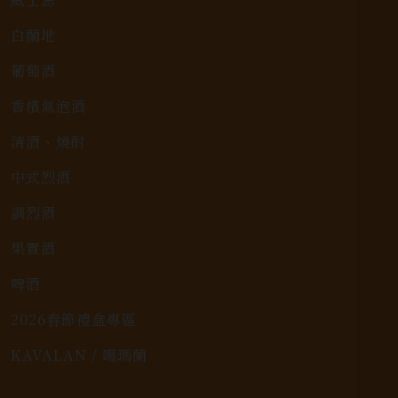
白蘭地
葡萄酒
香檳氣泡酒
清酒、燒酎
中式烈酒
調烈酒
果實酒
啤酒
2026春節禮盒專區
KAVALAN / 噶瑪蘭