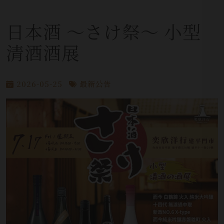
日本酒 ～さけ祭～ 小型
清酒酒展
2026-05-25
最新公告