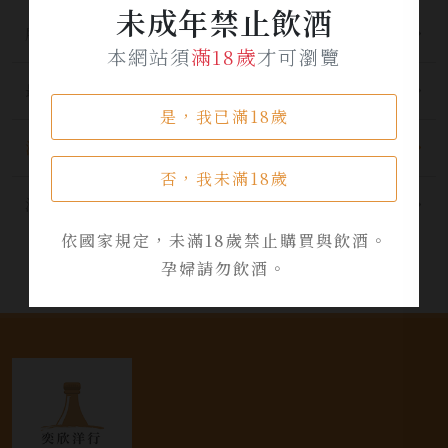
未成年禁止飲酒
所有分類
本網站須
滿18歲
才可瀏覽
最新公告
是，我已滿18歲
酒品資訊
否，我未滿18歲
活動資訊
依國家規定，未滿18歲禁止購買與飲酒。
孕婦請勿飲酒。