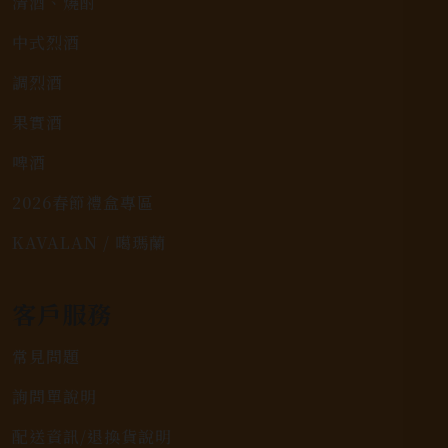
清酒、燒酎
中式烈酒
調烈酒
果實酒
啤酒
2026春節禮盒專區
KAVALAN / 噶瑪蘭
客戶服務
常見問題
詢問單說明
配送資訊/退換貨說明