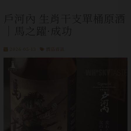
戶河內 生肖干支單桶原酒
│馬之躍·成功
2026-05-13
酒品資訊