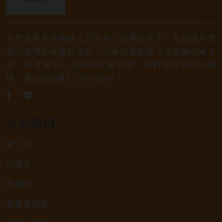
我們是專業銷售威士忌及各式酒類的店家，為您提供優
質的選擇和卓越的服務。不論您是熱愛品味經典的威士
忌，或者尋求一款特殊的葡萄酒，我們都有廣泛的選
擇，滿足您的個人口味和喜好。
產品類別
威士忌
白蘭地
葡萄酒
香檳氣泡酒