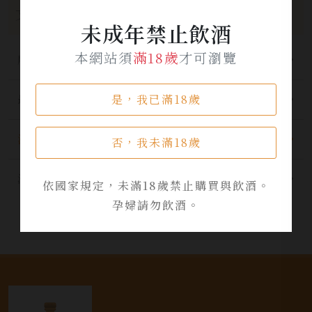
文章分類
未成年禁止飲酒
本網站須
滿18歲
才可瀏覽
所有分類
是，我已滿18歲
最新公告
酒品資訊
否，我未滿18歲
活動資訊
依國家規定，未滿18歲禁止購買與飲酒。
孕婦請勿飲酒。