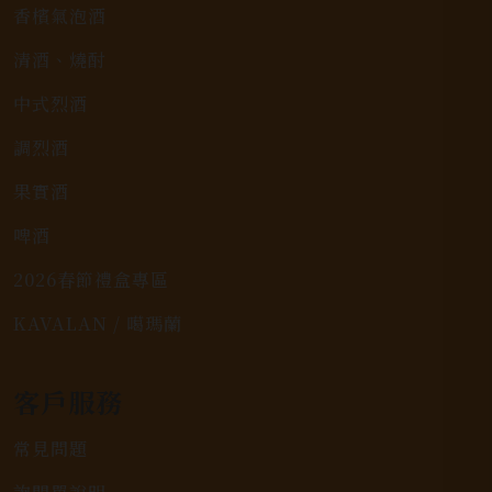
香檳氣泡酒
清酒、燒酎
中式烈酒
調烈酒
果實酒
啤酒
2026春節禮盒專區
KAVALAN / 噶瑪蘭
客戶服務
常見問題