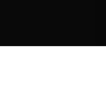
Copyright 奕欣洋行-酒類專賣｜Wine & Spirit ©
2026.
All rights reserved.
Designed By
Bondlink