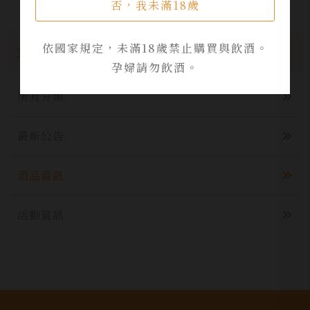
否，我未滿18歲
依國家規定，未滿18歲禁止購買與飲酒。
文章分類
孕婦請勿飲酒。
所有分類
最新公告
酒品資訊
活動資訊