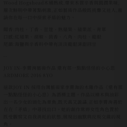
Wood Hogshead木桶熟成,帶來木質辛香與圓潤果味,
層次鮮明中帶著點刺激,正如藝術作品般既挑釁又迷人,邀
請你在每一口中探索矛盾的魅力。
聞香:肉桂、丁香、荳蔻、熟蘋果、蘋果派、青草
口感:紅蘋果、胡椒、茴香、八角、肉桂、龍眼
尾韻:海鹽與辛香料中帶有淡淡龍眼清甜回甘
--
JOY IN-李霽洵藝術作品 還有那一點點怪怪的小心思
ARDMORE 2016 8YO
這款JOY IN 採用台灣藝術家李霽淘的木雕作品《還有那
一點點怪怪的小心思》為酒標主題。作品以樟木與油彩
出一名少女的頭化為章魚,既天真又詭譎,正如李霽洵善於
在在「矛盾」中尋找出口。她的創作常將女性角色置於
既受觀察又自我消耗的狀態,展現出幽默與反叛交織的視
角。