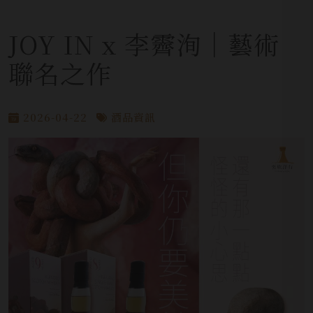
JOY IN x 李霽洵│藝術
聯名之作
2026-04-22
酒品資訊