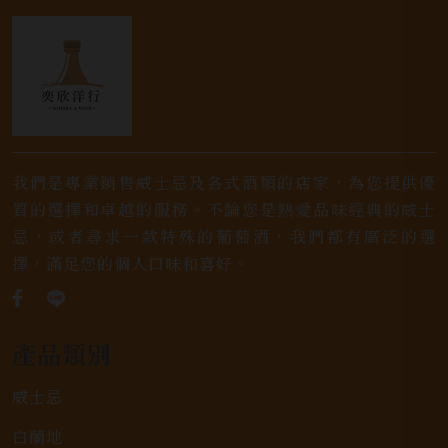
我們是專業銷售威士忌及各式酒類的店家，為您提供優
質的選擇和卓越的服務。不論您是熱愛品味經典的威士
忌，或者尋求一款特殊的葡萄酒，我們都有廣泛的選
擇，滿足您的個人口味和喜好。
產品類別
威士忌
白蘭地