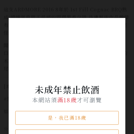
這支ARDMORE 2016 8年於 1st Fill Cognac BRQ熟
成,煙燻氣息與干邑桶的圓潤果香交錯,彷彿藝術作品般帶
有多重層次。當你舉杯時,或許也能感受到那一點點「怪
怪的小心思」。
聞香:淡淡煙燻泥煤、蜂蜜、柑橘、堅果、冰糖燉梨
口感:肉桂、丁香、肉豆蔻、炭烤BBQ油脂肉感、乾淨的
木質丹寧黑巧克力
尾韻:淡淡煙燻及果香與辛香料點綴
未成年禁止飲酒
[本網站僅提供預覽，並不提供酒品販售服務]
#開車不喝酒安全有保障 #未滿十八歲禁止飲酒
本網站須
滿18歲
才可瀏覽
如需服務請洽詢 LINE官方 ID:
@yi_xin
是，我已滿18歲
分享本文章至：