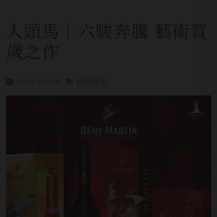
人頭馬│六駿奔騰 藝術賀
歲之作
2026-01-08
酒品資訊