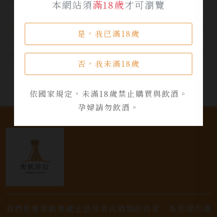
本網站須
滿18歲
才可瀏覽
酒品資訊
是，我已滿18歲
活動資訊
否，我未滿18歲
依國家規定，未滿18歲禁止購買與飲酒。
孕婦請勿飲酒。
我們是專業銷售威士忌及各式酒類的店家，為您提供優