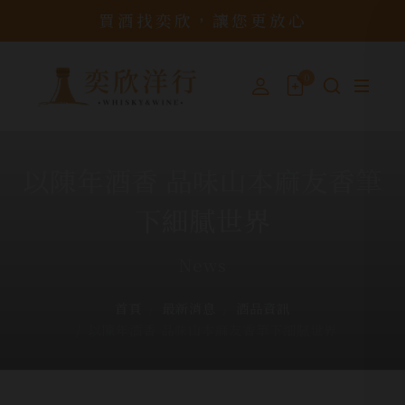
買酒找奕欣，讓您更放心
0
以陳年酒香 品味山本麻友香筆
下細膩世界
News
首頁
最新消息
酒品資訊
以陳年酒香 品味山本麻友香筆下細膩世界