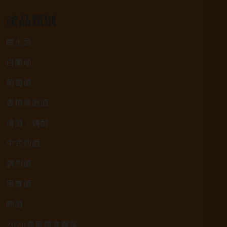
產品類別
威士忌
白蘭地
葡萄酒
香檳氣泡酒
清酒、燒酎
中式烈酒
調烈酒
果實酒
啤酒
2026春節禮盒專區