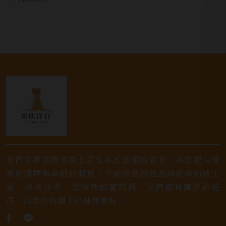
我們是專業銷售威士忌及各式酒類的店家，為您提供優
質的選擇和卓越的服務。不論您是熱愛品味經典的威士
忌，或者尋求一款特殊的葡萄酒，我們都有廣泛的選
擇，滿足您的個人口味和喜好。