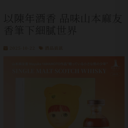
以陳年酒香 品味山本麻友
香筆下細膩世界
2025-10-22
酒品資訊