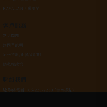
KAVALAN / 噶瑪蘭
客戶服務
常見問題
詢問單說明
配送資訊/退換貨說明
隱私權政策
聯絡我們
聯絡電話 |
06-223-2253 (台南據點)
聯絡電話 |
07-791-2757 (高雄據點)