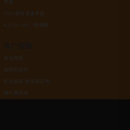
啤酒
2026春節禮盒專區
KAVALAN / 噶瑪蘭
客戶服務
常見問題
詢問單說明
配送資訊/退換貨說明
隱私權政策
聯絡我們
聯絡電話 |
06-223-2253 (台南據點)