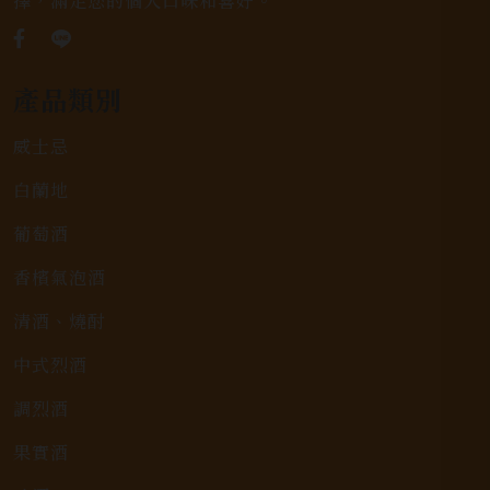
擇，滿足您的個人口味和喜好。
產品類別
威士忌
白蘭地
葡萄酒
香檳氣泡酒
清酒、燒酎
中式烈酒
調烈酒
果實酒