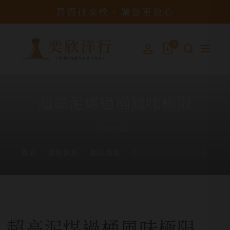
買酒找奕欣，讓您更放心
0
超高泥煤過桶風味極限
News
首頁
最新消息
酒品資訊
超高泥煤過桶風味極限
超高泥煤過桶風味極限