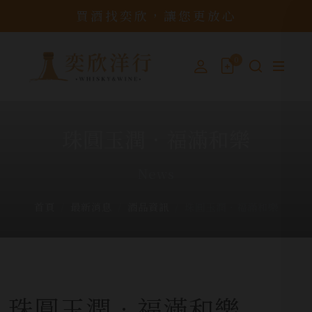
買酒找奕欣，讓您更放心
0
珠圓玉潤．福滿和樂
News
首頁
最新消息
酒品資訊
珠圓玉潤．福滿和樂
珠圓玉潤．福滿和樂