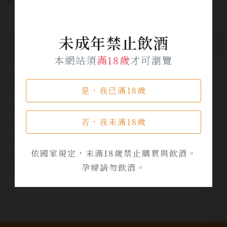
分享本文章至：
未成年禁止飲酒
文章分類
本網站須
滿18歲
才可瀏覽
所有分類
是，我已滿18歲
最新公告
否，我未滿18歲
酒品資訊
依國家規定，未滿18歲禁止購買與飲酒。
活動資訊
孕婦請勿飲酒。