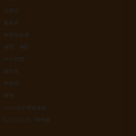
白蘭地
葡萄酒
香檳氣泡酒
清酒、燒酎
中式烈酒
調烈酒
果實酒
啤酒
2026春節禮盒專區
KAVALAN / 噶瑪蘭