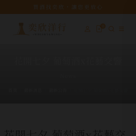
買酒找奕欣，讓您更放心
0
花開七夕 葡萄酒x花藝交響
News
首頁
最新消息
最新公告
花開七夕 葡萄酒x花藝交響
花開七夕 葡萄酒x花藝交