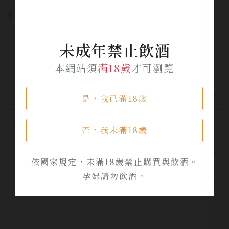
分享本文章至：
未成年禁止飲酒
文章分類
本網站須
滿18歲
才可瀏覽
所有分類
是，我已滿18歲
最新公告
否，我未滿18歲
酒品資訊
依國家規定，未滿18歲禁止購買與飲酒。
孕婦請勿飲酒。
活動資訊