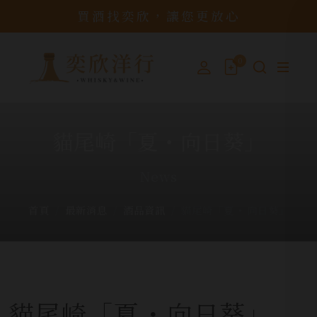
買酒找奕欣，讓您更放心
0
貓尾崎「夏 ･ 向日葵」
News
首頁
最新消息
酒品資訊
貓尾崎「夏 ･ 向日葵」
貓尾崎「夏 ･ 向日葵」