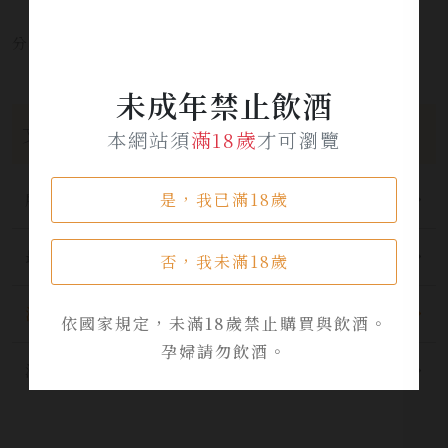
分享本文章至：
未成年禁止飲酒
文章分類
本網站須
滿18歲
才可瀏覽
是，我已滿18歲
所有分類
最新公告
否，我未滿18歲
酒品資訊
依國家規定，未滿18歲禁止購買與飲酒。
孕婦請勿飲酒。
活動資訊