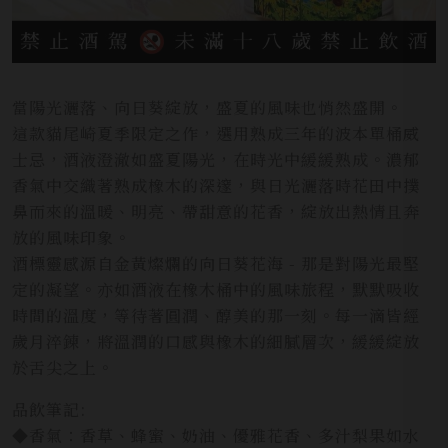
當陽光灑落、向日葵綻放，盛夏的風味也悄然盛開。
這款貓尾崎夏季限定之作，選用熟成三年的波本單桶威
士忌，酒液澄澈如盛夏陽光，在時光中緩緩熟成。濃郁
香氣中交織著熟成橡木的深邃，與日光灑落時花田中撲
鼻而來的溫暖、明亮、帶甜意的花香，綻放出熱情且奔
放的風味印象。
酒標靈感源自金黃燦爛的向日葵花海 - 那是對陽光最堅
定的凝望。亦如酒液在橡木桶中的風味旅程，默默吸收
時間的溫度，等待著圓潤、醇美的那一刻。每一滴皆經
歲月淬鍊，將溫潤的口感與橡木的細膩層次，緩緩綻放
於舌尖之上。
品飲筆記:
◆香氣：香草、蜂蜜、奶油、優雅花香、多汁梨果如水