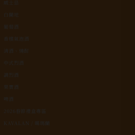
威士忌
白蘭地
葡萄酒
香檳氣泡酒
清酒、燒酎
中式烈酒
調烈酒
果實酒
啤酒
2026春節禮盒專區
KAVALAN / 噶瑪蘭