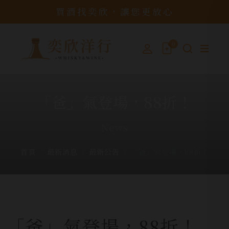
買酒找奕欣，讓您更放心
0
「爸」氣登場，88折！
News
首頁
最新消息
最新公告
「爸」氣登場，88折！
「爸」氣登場，88折！