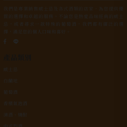
我們是專業銷售威士忌及各式酒類的店家，為您提供優
質的選擇和卓越的服務。不論您是熱愛品味經典的威士
忌，或者尋求一款特殊的葡萄酒，我們都有廣泛的選
擇，滿足您的個人口味和喜好。
產品類別
威士忌
白蘭地
葡萄酒
香檳氣泡酒
清酒、燒酎
中式烈酒