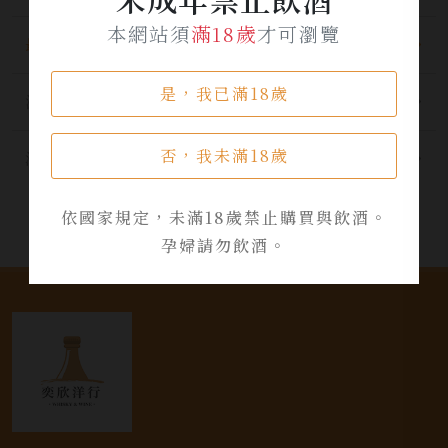
本網站須
滿18歲
才可瀏覽
最新公告
是，我已滿18歲
酒品資訊
否，我未滿18歲
活動資訊
依國家規定，未滿18歲禁止購買與飲酒。
孕婦請勿飲酒。