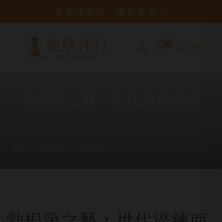
買酒找奕欣，讓您更放心
0
勃根第之藝，世代淬鍊而成
News
首頁
最新消息
酒品資訊
勃根第之藝，世代淬鍊而成
勃根第之藝，世代淬鍊而