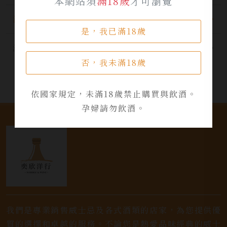
本網站須
滿18歲
才可瀏覽
酒品資訊
是，我已滿18歲
活動資訊
否，我未滿18歲
依國家規定，未滿18歲禁止購買與飲酒。
孕婦請勿飲酒。
我們是專業銷售威士忌及各式酒類的店家，為您提供優
質的選擇和卓越的服務。不論您是熱愛品味經典的威士