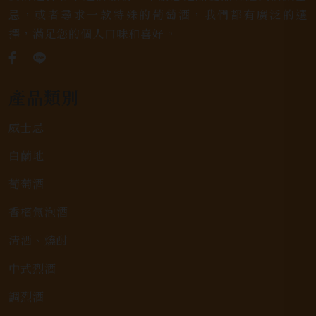
忌，或者尋求一款特殊的葡萄酒，我們都有廣泛的選
擇，滿足您的個人口味和喜好。
產品類別
威士忌
白蘭地
葡萄酒
香檳氣泡酒
清酒、燒酎
中式烈酒
調烈酒