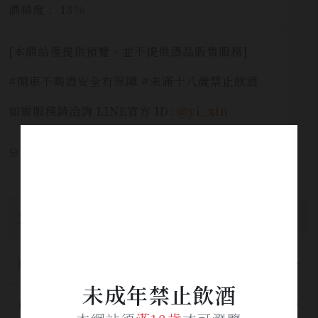
酒精度： 13%
[本網站僅提供預覽，並不提供酒品販售服務]
#開車不喝酒安全有保障 #未滿十八歲禁止飲酒
如需服務請洽詢 LINE官方 ID:
@yi_xin
分享本文章至：
文章分類
所有分類
未成年禁止飲酒
最新公告