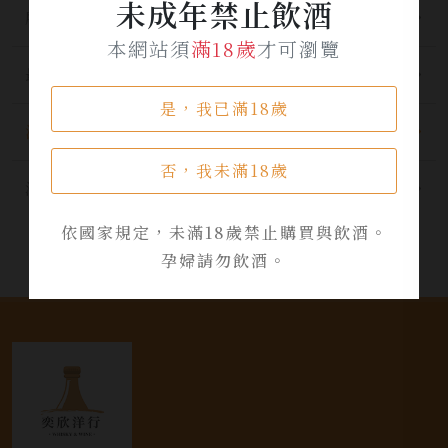
未成年禁止飲酒
所有分類
本網站須
滿18歲
才可瀏覽
最新公告
是，我已滿18歲
酒品資訊
否，我未滿18歲
活動資訊
依國家規定，未滿18歲禁止購買與飲酒。
孕婦請勿飲酒。