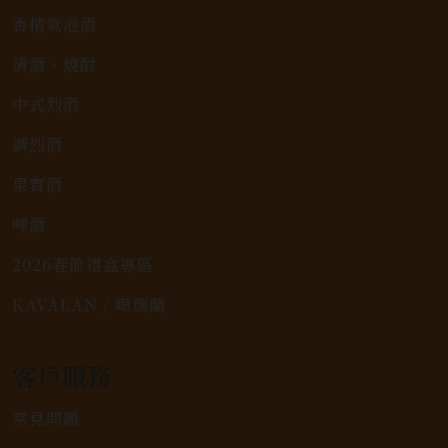
香檳氣泡酒
清酒、燒酎
中式烈酒
調烈酒
果實酒
啤酒
2026春節禮盒專區
KAVALAN / 噶瑪蘭
客戶服務
常見問題