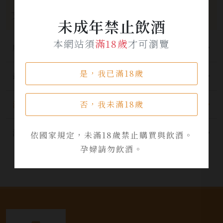
文章分類
未成年禁止飲酒
本網站須
滿18歲
才可瀏覽
所有分類
是，我已滿18歲
最新公告
否，我未滿18歲
酒品資訊
活動資訊
依國家規定，未滿18歲禁止購買與飲酒。
孕婦請勿飲酒。