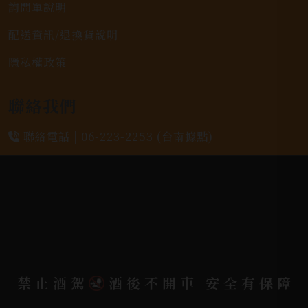
詢問單說明
配送資訊/退換貨說明
隱私權政策
聯絡我們
聯絡電話 |
06-223-2253 (台南據點)
聯絡電話 |
07-791-2757 (高雄據點)
地址位置 |
高雄市小港區中安路650號
電郵信箱 |
yixin7917909@gmail.com
禁止酒駕
酒後不開車 安全有保障
Copyright 奕欣洋行-酒類專賣｜Wine & Spirit ©