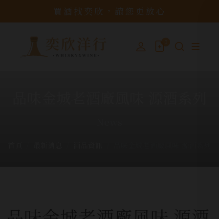
買酒找奕欣，讓您更放心
0
品味金城老酒廠風味 源酒系列
News
首頁
最新消息
酒品資訊
品味金城老酒廠風味 源酒系列
品味金城老酒廠風味 源酒