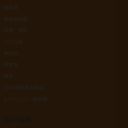
葡萄酒
香檳氣泡酒
清酒、燒酎
中式烈酒
調烈酒
果實酒
啤酒
2026春節禮盒專區
KAVALAN / 噶瑪蘭
客戶服務