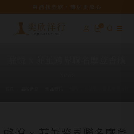
買酒找奕欣，讓您更放心
0
酩悅 x 菲董跨界聯名摩登香檳
News
首頁
最新消息
酒品資訊
酩悅 x 菲董跨界聯名摩登香檳
酩悅 x 菲董跨界聯名摩登