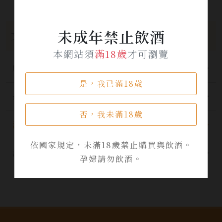
未成年禁止飲酒
文章分類
本網站須
滿18歲
才可瀏覽
所有分類
是，我已滿18歲
最新公告
否，我未滿18歲
酒品資訊
依國家規定，未滿18歲禁止購買與飲酒。
活動資訊
孕婦請勿飲酒。