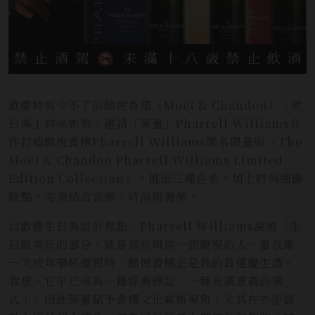
歡慶時刻少不了的酩悅香檳（Moët & Chandon），近
日換上時尚新裝，邀請「菲董」Pharrell Williams合
作打造酩悅香檳Pharrell Williams聯名限量版（The
Moët & Chandon Pharrell Williams Limited
Edition Collection），推出三種色系，加上時尚細節
妝點，完美結合音樂、時尚與奢華。
以歡慶生日為設計焦點，Pharrell Williams說道「生
日最美好的部分，就是那些與你一起慶祝的人。當我第
一次成年舉杯慶祝時，酩悅香檳正是我的首選慶生酒。
我想，它早已成為一種經典標誌，一種充滿意義的儀
式！」因此菲董賦予香檳文化嶄新視角，尤其在外型設