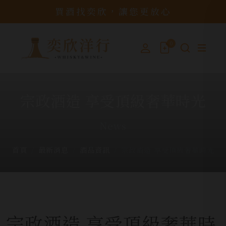
買酒找奕欣，讓您更放心
0
宗政酒造 享受頂級奢華時光
News
首頁
最新消息
酒品資訊
宗政酒造 享受頂級奢華時光
宗政酒造 享受頂級奢華時