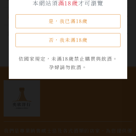
本網站須
滿18歲
才可瀏覽
酒品資訊
是，我已滿18歲
活動資訊
否，我未滿18歲
依國家規定，未滿18歲禁止購買與飲酒。
孕婦請勿飲酒。
我們是專業銷售威士忌及各式酒類的店家，為您提供優