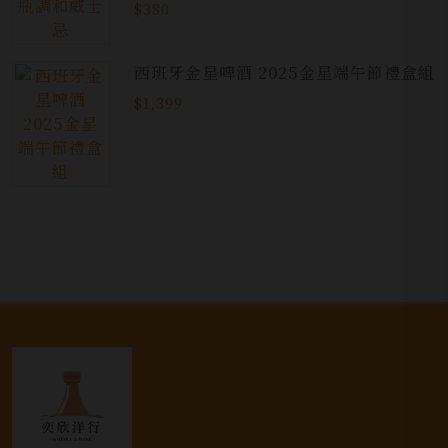
$380
西班牙金星啤酒 2025金星端午節禮盒組
$1,399