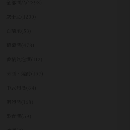
全部酒品
(2393)
威士忌
(1200)
白蘭地
(53)
葡萄酒
(478)
香檳氣泡酒
(112)
清酒、燒酎
(157)
中式烈酒
(84)
調烈酒
(168)
果實酒
(59)