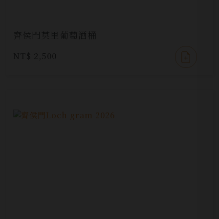
齊侯門莫里葡萄酒桶
NT$ 2,500