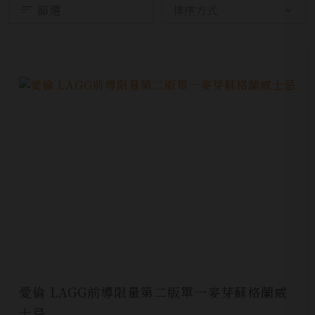
篩選
愛倫 LAGG前導限量第二版單一麥芽蘇格蘭威
士忌