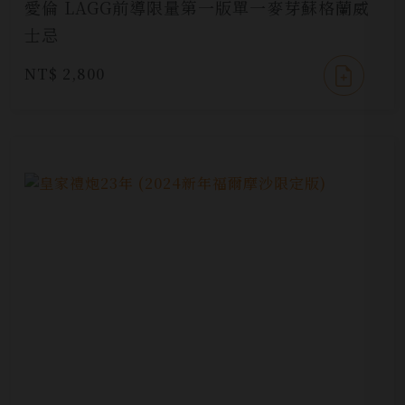
愛倫 LAGG前導限量第一版單一麥芽蘇格蘭威
士忌
NT$ 2,800