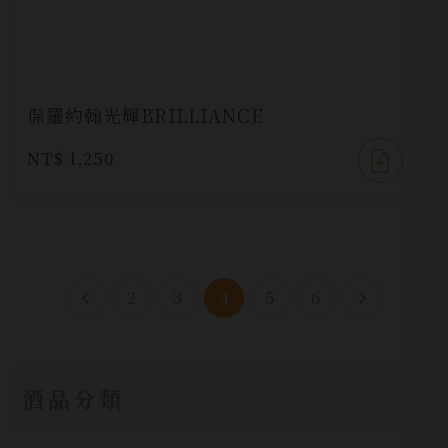
保羅約翰光輝BRILLIANCE
NT$ 1,250
2
3
4
5
6
酒品分類