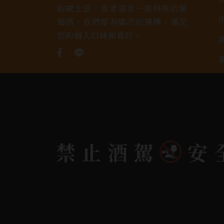
的威士忌，或者尋求一款特殊的葡
萄酒，我們都有廣泛的選擇，滿足
您的個人口味和喜好。
禁止酒駕
安
Copyright 奕欣洋行-酒類專賣｜Wine & Spi