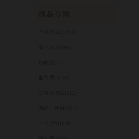
酒品分類
全部酒品
(2393)
威士忌
(1200)
白蘭地
(53)
葡萄酒
(478)
香檳氣泡酒
(112)
清酒、燒酎
(157)
中式烈酒
(84)
調烈酒
(168)