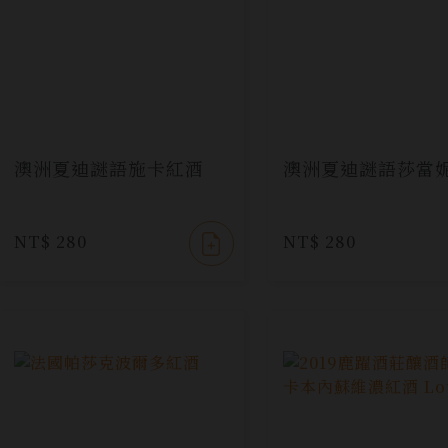
澳洲夏迪謎語施卡紅酒
澳洲夏迪謎語莎當
NT$ 280
NT$ 280