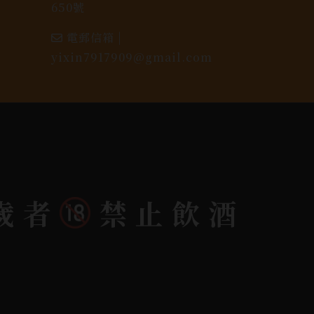
650號
電郵信箱 |
yixin7917909@gmail.com
歲者
禁止飲酒
dlink