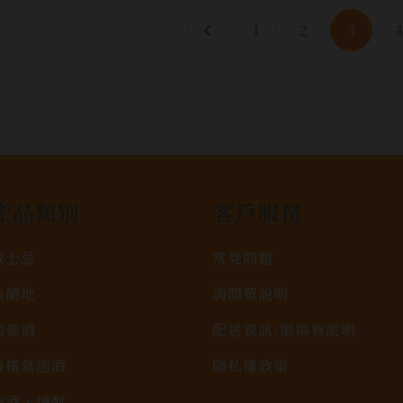
1
2
3
產品類別
客戶服務
威士忌
常見問題
白蘭地
詢問單說明
葡萄酒
配送資訊/退換貨說明
香檳氣泡酒
隱私權政策
清酒、燒酎