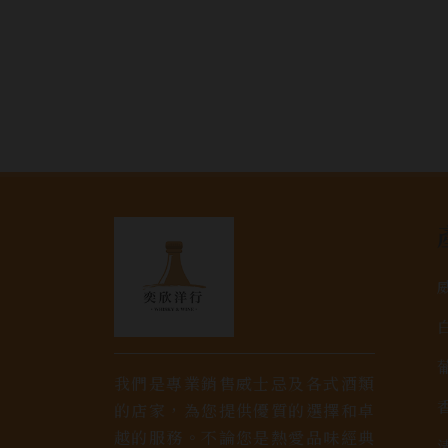
我們是專業銷售威士忌及各式酒類
的店家，為您提供優質的選擇和卓
越的服務。不論您是熱愛品味經典