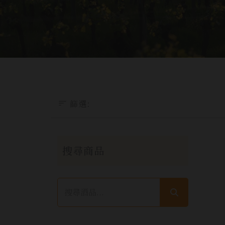
篩選
:
搜尋商品