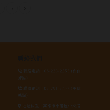
4
5
聯絡我們
聯絡電話 |
06-223-2253 (台南
據點)
聯絡電話 |
07-791-2757 (高雄
據點)
地址位置 |
高雄市小港區中安路