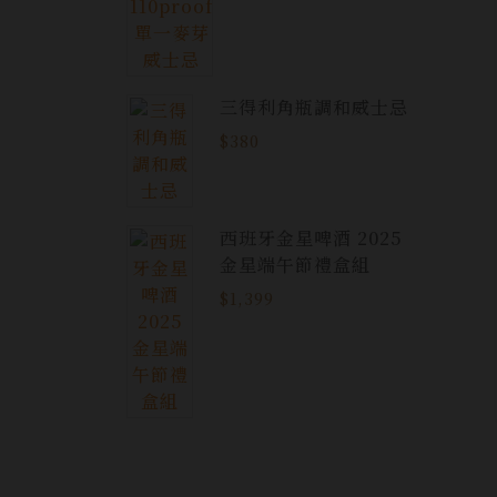
三得利角瓶調和威士忌
$380
西班牙金星啤酒 2025
金星端午節禮盒組
$1,399